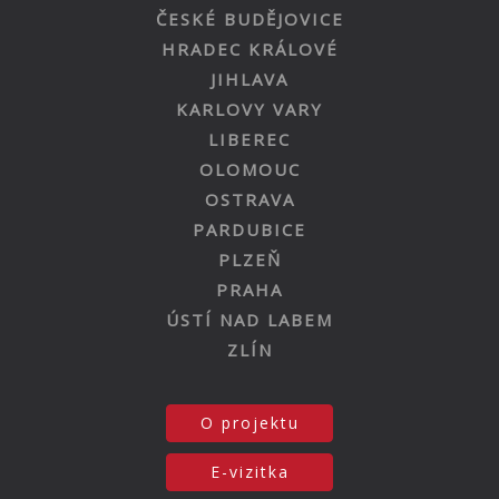
ČESKÉ BUDĚJOVICE
HRADEC KRÁLOVÉ
JIHLAVA
KARLOVY VARY
LIBEREC
OLOMOUC
OSTRAVA
PARDUBICE
PLZEŇ
PRAHA
ÚSTÍ NAD LABEM
ZLÍN
O projektu
E-vizitka