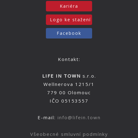
Kariéra
Logo ke stažení
Facebook
Kontakt:
LIFE IN TOWN
s.r.o.
Wellnerova 1215/1
779 00 Olomouc
IČO 05153557
E-mail:
info@lifein.town
Všeobecné smluvní podmínky