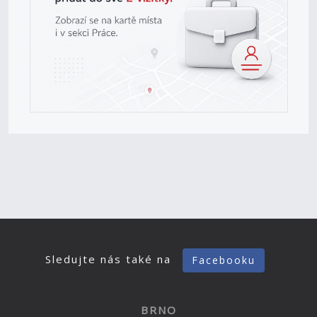
Sledujte nás také na
Facebooku
BRNO