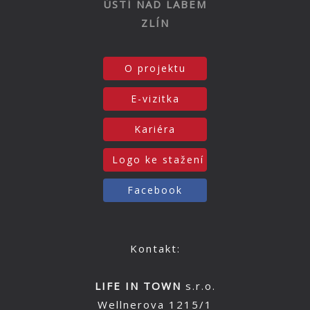
ÚSTÍ NAD LABEM
ZLÍN
O projektu
E-vizitka
Kariéra
Logo ke stažení
Facebook
Kontakt:
LIFE IN TOWN
s.r.o.
Wellnerova 1215/1