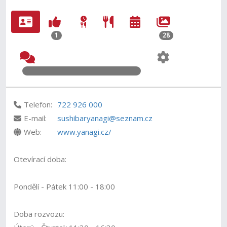
1
28
Telefon:
722 926 000
E-mail:
sushibaryanagi@seznam.cz
Web:
www.yanagi.cz/
Otevírací doba:
Pondělí - Pátek 11:00 - 18:00
Doba rozvozu: