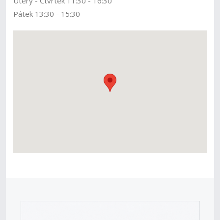
Úterý - Čtvrtek 11:30 - 16:30
Pátek 13:30 - 15:30