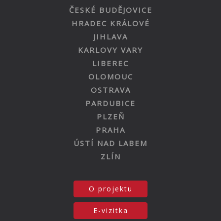
ČESKÉ BUDĚJOVICE
HRADEC KRÁLOVÉ
JIHLAVA
KARLOVY VARY
LIBEREC
OLOMOUC
OSTRAVA
PARDUBICE
PLZEŇ
PRAHA
ÚSTÍ NAD LABEM
ZLÍN
O projektu
E-vizitka