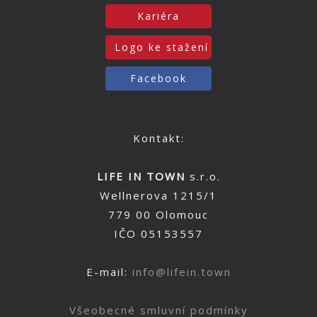
Kariéra
Logo ke stažení
Facebook
Kontakt:
LIFE IN TOWN
s.r.o.
Wellnerova 1215/1
779 00 Olomouc
IČO 05153557
E-mail:
info@lifein.town
Všeobecné smluvní podmínky