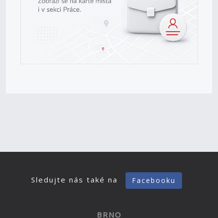
Sledujte nás také na
Facebooku
BRNO