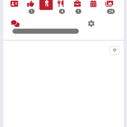
1
4
1
24