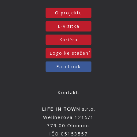
O projektu
E-vizitka
Kariéra
Logo ke stažení
Facebook
Kontakt:
LIFE IN TOWN
s.r.o.
Wellnerova 1215/1
779 00 Olomouc
IČO 05153557