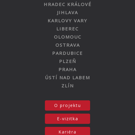
HRADEC KRÁLOVÉ
JIHLAVA
KARLOVY VARY
LIBEREC
OLOMOUC
OSTRAVA
PARDUBICE
PLZEŇ
PRAHA
ÚSTÍ NAD LABEM
ZLÍN
O projektu
E-vizitka
Kariéra