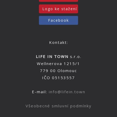
Logo ke stažení
Facebook
Kontakt:
LIFE IN TOWN
s.r.o.
Wellnerova 1215/1
779 00 Olomouc
IČO 05153557
E-mail:
info@lifein.town
Všeobecné smluvní podmínky