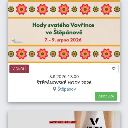
V OKOLÍ
8.8.2026 18:00
ŠTĚPÁNOVSKÉ HODY 2026
Štěpánov
Zjistit více