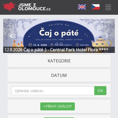
Předchozí
Další
Sponzorováno
12.8.2026 Čaj o páté :) - Central Park Hotel Flora ****
KATEGORIE
DATUM
OK
+ PŘIDAT UDÁLOST