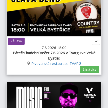
ZÁBAVA
7.8.2026 18:00
Páteční hudební večer 7.8.2026 v Tvargu ve Velké
Bystřici
Pivovarská restaurace TVARG
Zjistit více