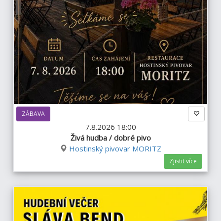
ZÁBAVA
7.8.2026 18:00
Živá hudba / dobré pivo
Hostinský pivovar MORITZ
Zjistit více