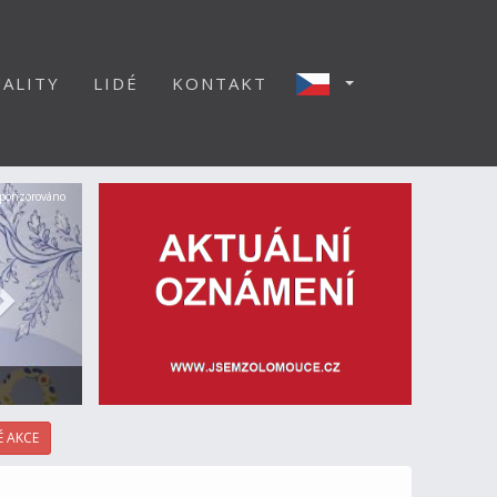
ALITY
LIDÉ
KONTAKT
Další
ponzorováno
 AKCE