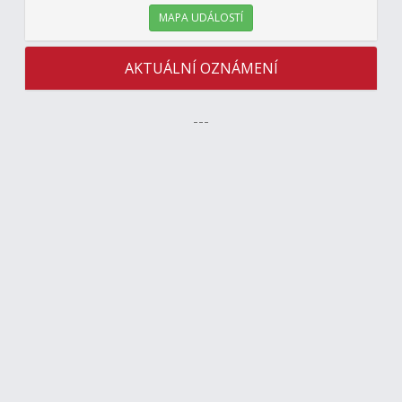
MAPA UDÁLOSTÍ
AKTUÁLNÍ OZNÁMENÍ
---