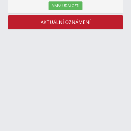
MAPA UDÁLOSTÍ
AKTUÁLNÍ OZNÁMENÍ
---