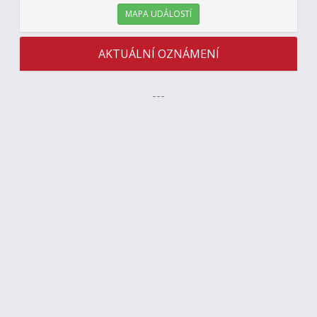
MAPA UDÁLOSTÍ
AKTUÁLNÍ OZNÁMENÍ
---