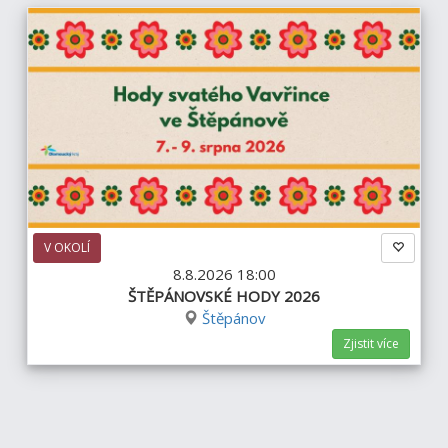
V OKOLÍ
8.8.2026 18:00
ŠTĚPÁNOVSKÉ HODY 2026
Štěpánov
Zjistit více