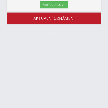
MAPA UDÁLOSTÍ
AKTUÁLNÍ OZNÁMENÍ
---