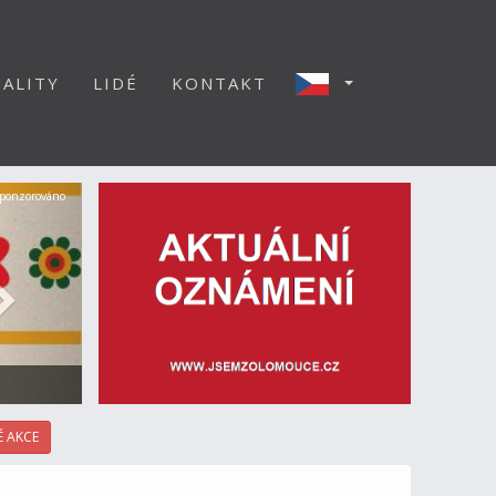
ALITY
LIDÉ
KONTAKT
Další
ponzorováno
 AKCE