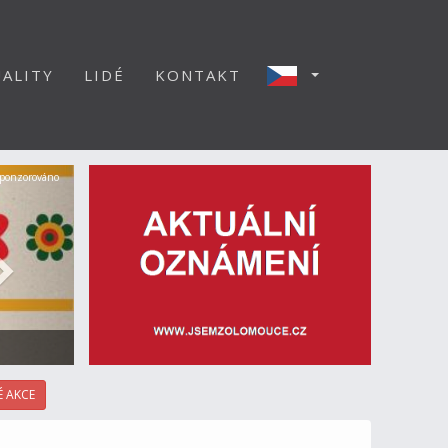
ALITY
LIDÉ
KONTAKT
Další
ponzorováno
 AKCE