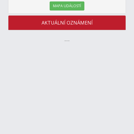
MAPA UDÁLOSTÍ
AKTUÁLNÍ OZNÁMENÍ
---