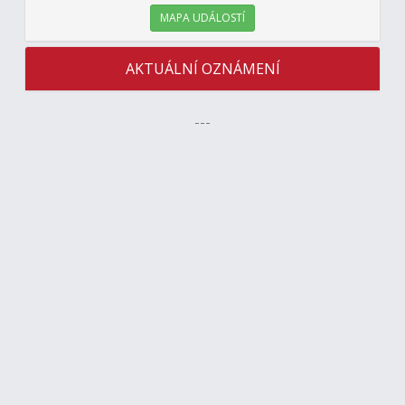
MAPA UDÁLOSTÍ
AKTUÁLNÍ OZNÁMENÍ
---