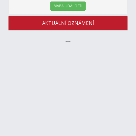
MAPA UDÁLOSTÍ
AKTUÁLNÍ OZNÁMENÍ
---