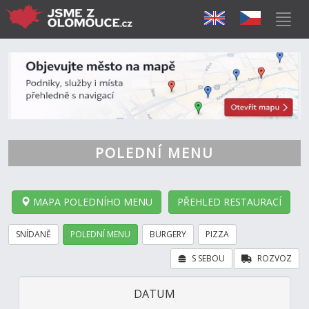
POLEDNÍ MENU
MAPA POLEDNÍHO MENU
PŘEHLED RESTAURACÍ
SNÍDANĚ
POLEDNÍ MENU
BURGERY
PIZZA
S SEBOU
ROZVOZ
DATUM