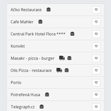
Ačko Restaurace
Cafe Mahler
Central Park Hotel Flora ****
Konvikt
Masakr - pizza - burger
Olis Pizza - restaurace
Porto
Potrefená Husa
Telegraph.cz