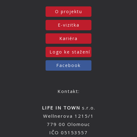
O projektu
E-vizitka
Kariéra
Logo ke stažení
Facebook
Kontakt:
LIFE IN TOWN
s.r.o.
Wellnerova 1215/1
779 00 Olomouc
IČO 05153557