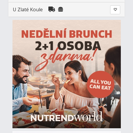
U Zlaté Koule