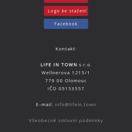
Logo ke stažení
Facebook
Kontakt:
LIFE IN TOWN
s.r.o.
Wellnerova 1215/1
779 00 Olomouc
IČO 05153557
E-mail:
info@lifein.town
Všeobecné smluvní podmínky