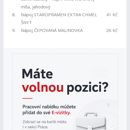
míša, jahodový
8.
Nápoj STAROPRAMEN EXTRA CHMEL
41 Kč
ŠNYT
9.
Nápoj ČEPOVANÁ MALINOVKA
26 Kč