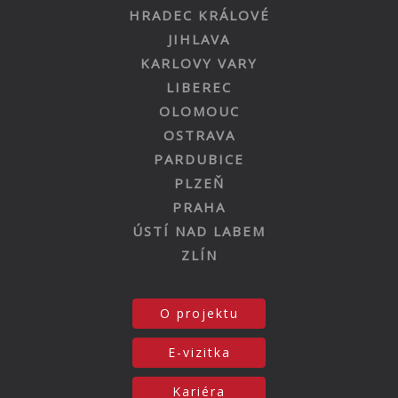
HRADEC KRÁLOVÉ
JIHLAVA
KARLOVY VARY
LIBEREC
OLOMOUC
OSTRAVA
PARDUBICE
PLZEŇ
PRAHA
ÚSTÍ NAD LABEM
ZLÍN
O projektu
E-vizitka
Kariéra