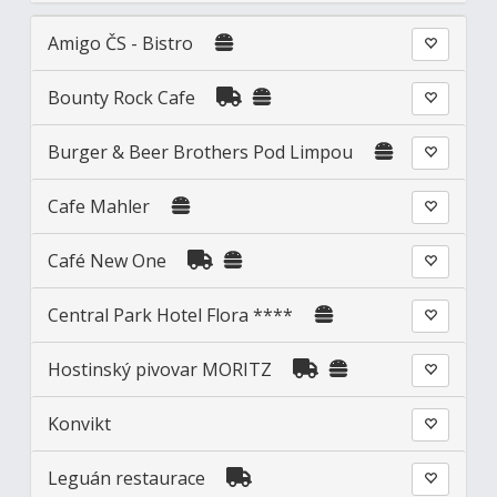
Amigo ČS - Bistro
Bounty Rock Cafe
Burger & Beer Brothers Pod Limpou
Cafe Mahler
Café New One
Central Park Hotel Flora ****
Hostinský pivovar MORITZ
Konvikt
Leguán restaurace