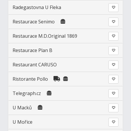
Radegastovna U Fleka
Restaurace Senimo
Restaurace M.D.Original 1869
Restaurace Plan B
Restaurant CARUSO
Ristorante Pollo
Telegraph.cz
U Macků
U Mořice