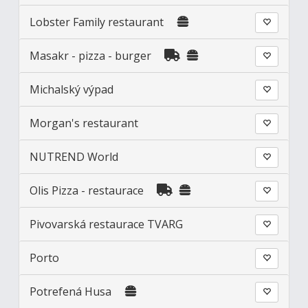
Lobster Family restaurant
Masakr - pizza - burger
Michalský výpad
Morgan's restaurant
NUTREND World
Olis Pizza - restaurace
Pivovarská restaurace TVARG
Porto
Potrefená Husa