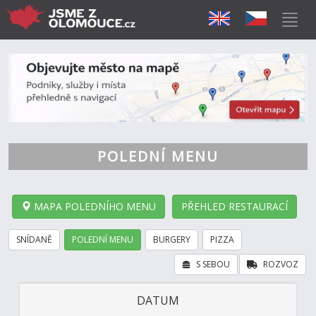
POLEDNÍ MENU
MAPA POLEDNÍHO MENU
PŘEHLED RESTAURACÍ
SNÍDANĚ
POLEDNÍ MENU
BURGERY
PIZZA
S SEBOU
ROZVOZ
DATUM