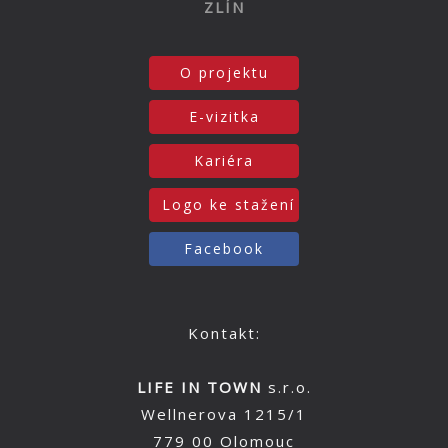
ZLÍN
O projektu
E-vizitka
Kariéra
Logo ke stažení
Facebook
Kontakt:
LIFE IN TOWN
s.r.o.
Wellnerova 1215/1
779 00 Olomouc