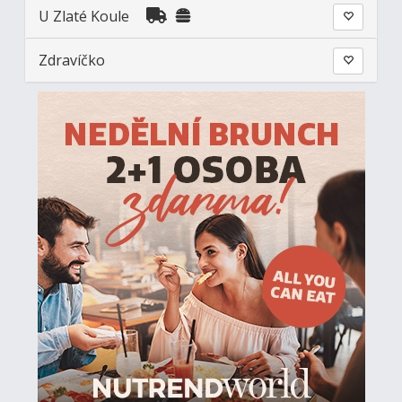
U Zlaté Koule
Zdravíčko