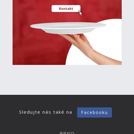
Sledujte nás také na
Facebooku
BRNO