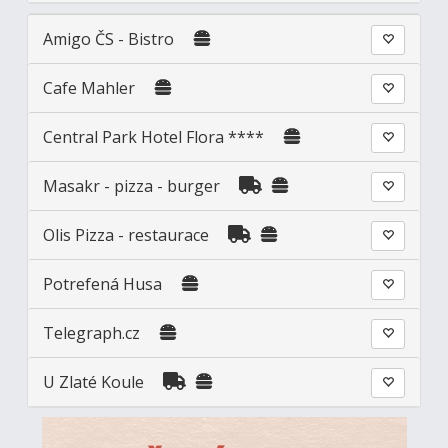
Amigo ČS - Bistro
Cafe Mahler
Central Park Hotel Flora ****
Masakr - pizza - burger
Olis Pizza - restaurace
Potrefená Husa
Telegraph.cz
U Zlaté Koule