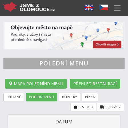
POLEDNÍ MENU
MAPA POLEDNÍHO MENU
PŘEHLED RESTAURACÍ
SNÍDANĚ
POLEDNÍ MENU
BURGERY
PIZZA
S SEBOU
ROZVOZ
DATUM