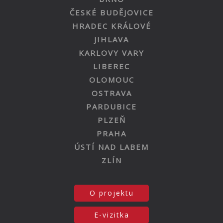
ČESKÉ BUDĚJOVICE
HRADEC KRÁLOVÉ
JIHLAVA
KARLOVY VARY
LIBEREC
OLOMOUC
OSTRAVA
PARDUBICE
PLZEŇ
PRAHA
ÚSTÍ NAD LABEM
ZLÍN
O projektu
E-vizitka