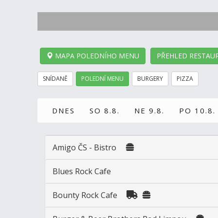
MAPA POLEDNÍHO MENU
PŘEHLED RESTAUR
SNÍDANĚ
POLEDNÍ MENU
BURGERY
PIZZA
DNES
SO 8.8.
NE 9.8.
PO 10.8.
Amigo ČS - Bistro
Blues Rock Cafe
Bounty Rock Cafe