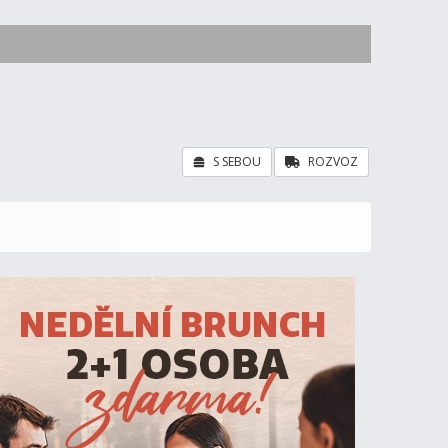
S SEBOU
ROZVOZ