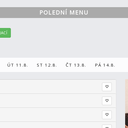
POLEDNÍ MENU
ACÍ
ÚT 11.8.
ST 12.8.
ČT 13.8.
PÁ 14.8.