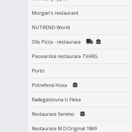
Morgan's restaurant
NUTREND World
Olis Pizza - restaurace
Pivovarská restaurace TVARG
Porto
Potrefená Husa
Radegastovna U Fleka
Restaurace Senimo
Restaurace M.D.Original 1869