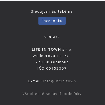
Sledujte nás také na
Facebooku
Kontakt:
LIFE IN TOWN
s.r.o.
Wellnerova 1215/1
779 00 Olomouc
IČO 05153557
E-mail:
info@lifein.town
Všeobecné smluvní podmínky