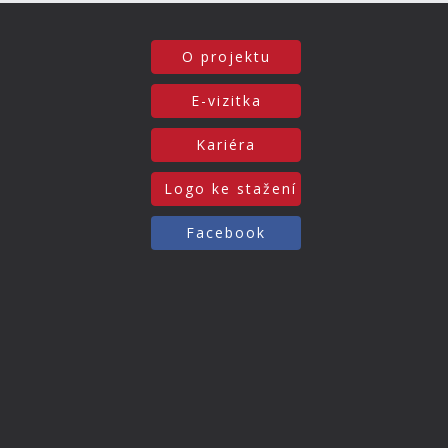
O projektu
E-vizitka
Kariéra
Logo ke stažení
Facebook