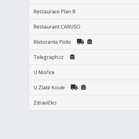
Restaurace Plan B
Restaurant CARUSO
Ristorante Pollo
Telegraph.cz
U Mořice
U Zlaté Koule
Zdravíčko