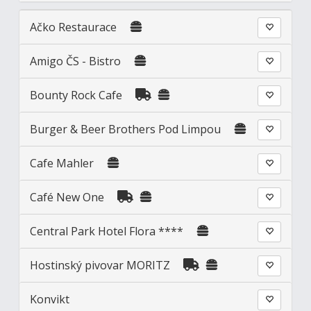
Ačko Restaurace
Amigo ČS - Bistro
Bounty Rock Cafe
Burger & Beer Brothers Pod Limpou
Cafe Mahler
Café New One
Central Park Hotel Flora ****
Hostinský pivovar MORITZ
Konvikt