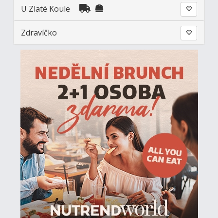
U Zlaté Koule
Zdravíčko