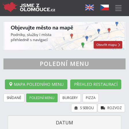
POLEDNÍ MENU
MAPA POLEDNÍHO MENU
PŘEHLED RESTAURACÍ
SNÍDANĚ
POLEDNÍ MENU
BURGERY
PIZZA
S SEBOU
ROZVOZ
DATUM