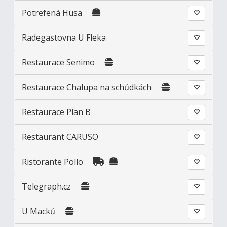
Potrefená Husa
Radegastovna U Fleka
Restaurace Senimo
Restaurace Chalupa na schůdkách
Restaurace Plan B
Restaurant CARUSO
Ristorante Pollo
Telegraph.cz
U Macků