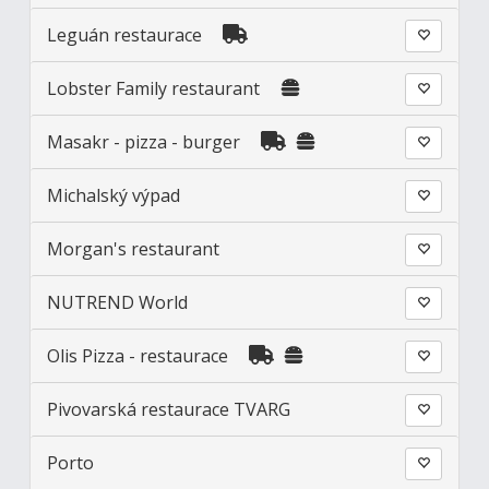
Leguán restaurace
Lobster Family restaurant
Masakr - pizza - burger
Michalský výpad
Morgan's restaurant
NUTREND World
Olis Pizza - restaurace
Pivovarská restaurace TVARG
Porto