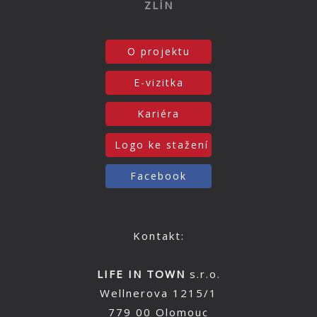
ZLÍN
O projektu
E-vizitka
Kariéra
Logo ke stažení
Facebook
Kontakt:
LIFE IN TOWN
s.r.o.
Wellnerova 1215/1
779 00 Olomouc