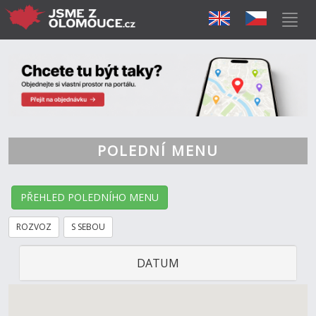
POLEDNÍ MENU
PŘEHLED POLEDNÍHO MENU
ROZVOZ
S SEBOU
DATUM