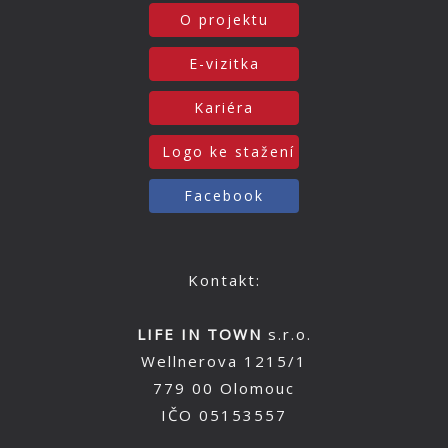
O projektu
E-vizitka
Kariéra
Logo ke stažení
Facebook
Kontakt:
LIFE IN TOWN
s.r.o.
Wellnerova 1215/1
779 00 Olomouc
IČO 05153557