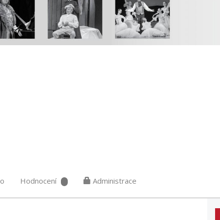
eo
Hodnocení
Administrace