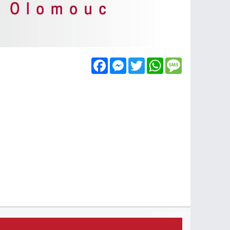
Facebook
Messenger
Twitter
WhatsApp
Message
Sponzorováno