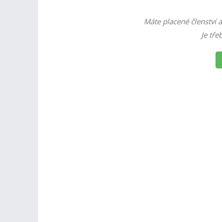
Máte placené členství a
Je tře