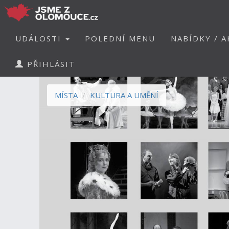
UDÁLOSTI
POLEDNÍ MENU
NABÍDKY / A
PŘIHLÁSIT
MÍSTA
KULTURA A UMĚNÍ