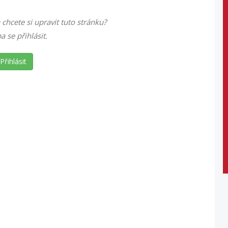
 chcete si upravit tuto stránku?
ba se přihlásit.
Přihlásit