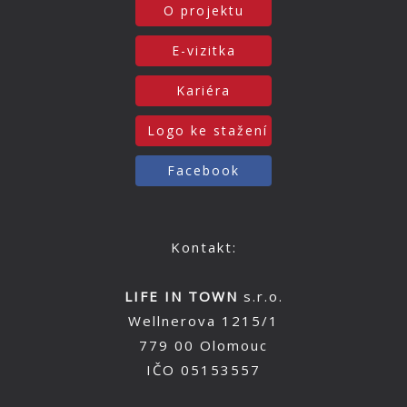
O projektu
E-vizitka
Kariéra
Logo ke stažení
Facebook
Kontakt:
LIFE IN TOWN
s.r.o.
Wellnerova 1215/1
779 00 Olomouc
IČO 05153557