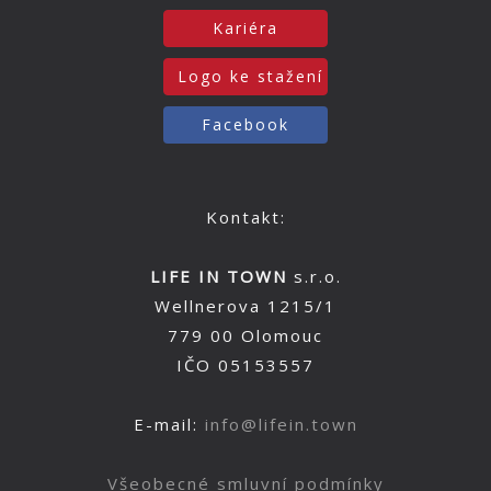
Kariéra
Logo ke stažení
Facebook
Kontakt:
LIFE IN TOWN
s.r.o.
Wellnerova 1215/1
779 00 Olomouc
IČO 05153557
E-mail:
info@lifein.town
Všeobecné smluvní podmínky