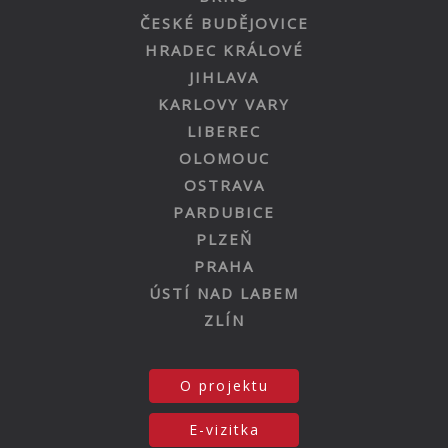
ČESKÉ BUDĚJOVICE
HRADEC KRÁLOVÉ
JIHLAVA
KARLOVY VARY
LIBEREC
OLOMOUC
OSTRAVA
PARDUBICE
PLZEŇ
PRAHA
ÚSTÍ NAD LABEM
ZLÍN
O projektu
E-vizitka