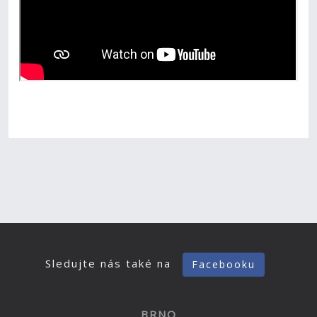
Sledujte nás také na
Facebooku
BRNO