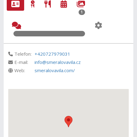
1
Telefon:
+420727979031
E-mail:
info@smeralovavila.cz
Web:
smeralovavila.com/