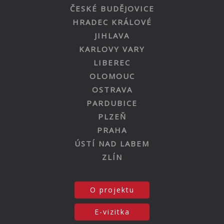
ČESKÉ BUDĚJOVICE
HRADEC KRÁLOVÉ
JIHLAVA
KARLOVY VARY
LIBEREC
OLOMOUC
OSTRAVA
PARDUBICE
PLZEŇ
PRAHA
ÚSTÍ NAD LABEM
ZLÍN
O projektu
E-vizitka