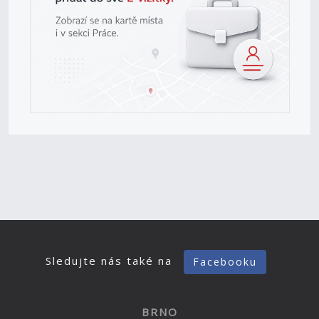
Sledujte nás také na
Facebooku
BRNO