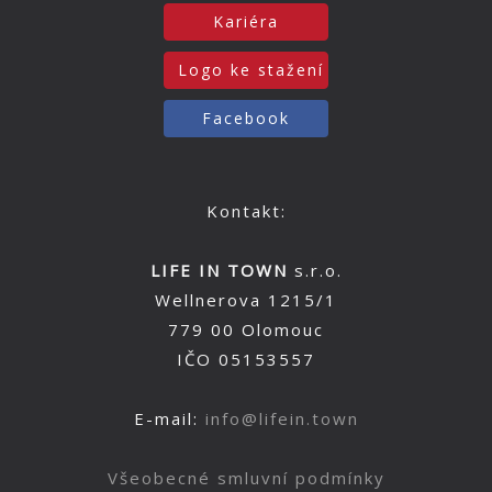
Kariéra
Logo ke stažení
Facebook
Kontakt:
LIFE IN TOWN
s.r.o.
Wellnerova 1215/1
779 00 Olomouc
IČO 05153557
E-mail:
info@lifein.town
Všeobecné smluvní podmínky