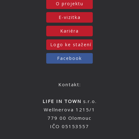
O projektu
E-vizitka
Kariéra
Logo ke stažení
Facebook
Kontakt:
LIFE IN TOWN
s.r.o.
Wellnerova 1215/1
779 00 Olomouc
IČO 05153557