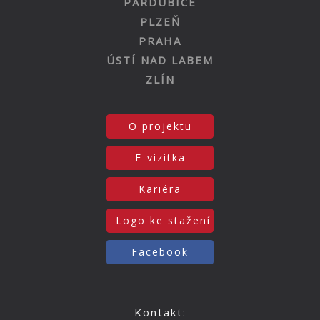
PARDUBICE
PLZEŇ
PRAHA
ÚSTÍ NAD LABEM
ZLÍN
O projektu
E-vizitka
Kariéra
Logo ke stažení
Facebook
Kontakt: