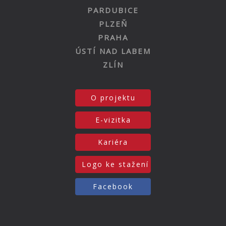
PARDUBICE
PLZEŇ
PRAHA
ÚSTÍ NAD LABEM
ZLÍN
O projektu
E-vizitka
Kariéra
Logo ke stažení
Facebook