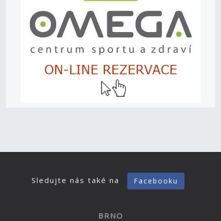
Sledujte nás také na
Facebooku
BRNO