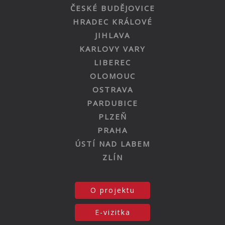
ČESKÉ BUDĚJOVICE
HRADEC KRÁLOVÉ
JIHLAVA
KARLOVY VARY
LIBEREC
OLOMOUC
OSTRAVA
PARDUBICE
PLZEŇ
PRAHA
ÚSTÍ NAD LABEM
ZLÍN
O projektu
E-vizitka