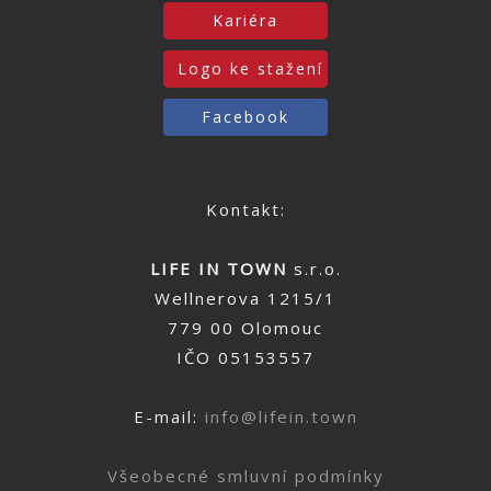
Kariéra
Logo ke stažení
Facebook
Kontakt:
LIFE IN TOWN
s.r.o.
Wellnerova 1215/1
779 00 Olomouc
IČO 05153557
E-mail:
info@lifein.town
Všeobecné smluvní podmínky