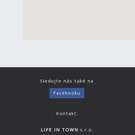
Sledujte nás také na
Facebooku
Kontakt:
LIFE IN TOWN
s.r.o.