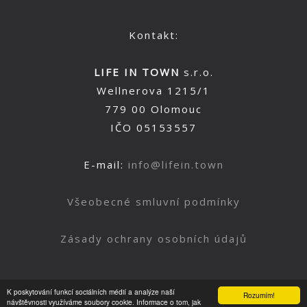
Kontakt:
LIFE IN TOWN
s.r.o.
Wellnerova 1215/1
779 00 Olomouc
IČO 05153557
E-mail:
info@lifein.town
Všeobecné smluvní podmínky
Zásady ochrany osobních údajů
K poskytování funkcí sociálních médií a analýze naší
Rozumím!
Nahoru
návštěvnosti využíváme soubory cookie. Informace o tom, jak