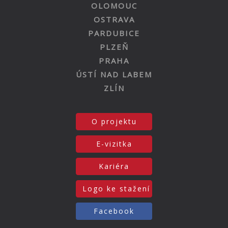
OLOMOUC
OSTRAVA
PARDUBICE
PLZEŇ
PRAHA
ÚSTÍ NAD LABEM
ZLÍN
O projektu
E-vizitka
Kariéra
Logo ke stažení
Facebook