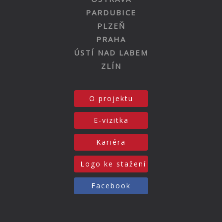
PARDUBICE
PLZEŇ
PRAHA
ÚSTÍ NAD LABEM
ZLÍN
O projektu
E-vizitka
Kariéra
Logo ke stažení
Facebook