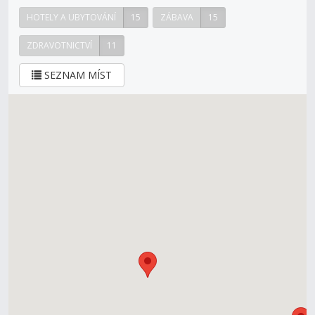
HOTELY A UBYTOVÁNÍ
15
ZÁBAVA
15
ZDRAVOTNICTVÍ
11
SEZNAM MÍST