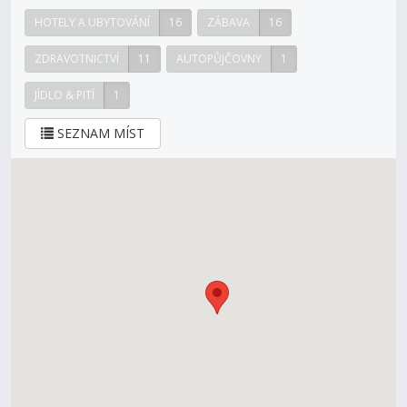
HOTELY A UBYTOVÁNÍ
16
ZÁBAVA
16
ZDRAVOTNICTVÍ
11
AUTOPŮJČOVNY
1
JÍDLO & PITÍ
1
SEZNAM MÍST