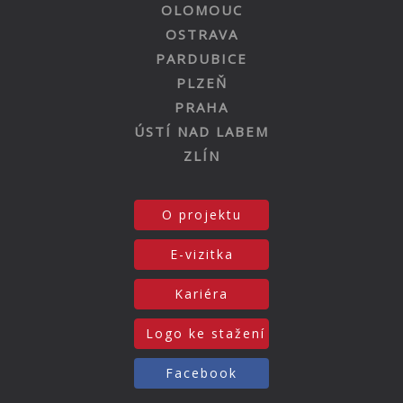
OLOMOUC
OSTRAVA
PARDUBICE
PLZEŇ
PRAHA
ÚSTÍ NAD LABEM
ZLÍN
O projektu
E-vizitka
Kariéra
Logo ke stažení
Facebook