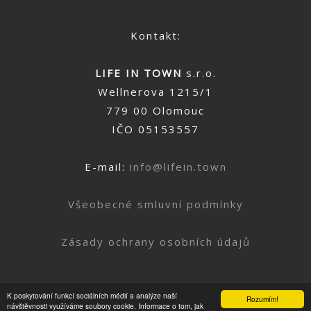
Kontakt:
LIFE IN TOWN
s.r.o.
Wellnerova 1215/1
779 00 Olomouc
IČO 05153557
E-mail:
info@lifein.town
Všeobecné smluvní podmínky
Zásady ochrany osobních údajů
K poskytování funkcí sociálních médií a analýze naší
Rozumím!
Nahoru
návštěvnosti využíváme soubory cookie. Informace o tom, jak