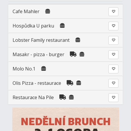
Cafe Mahler
Hospůdka U parku
Lobster Family restaurant
Masakr - pizza - burger
Molo No.1
Olis Pizza - restaurace
Restaurace Na Pile