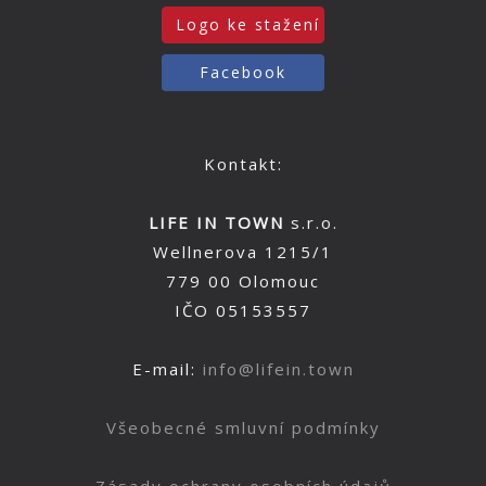
Logo ke stažení
Facebook
Kontakt:
LIFE IN TOWN
s.r.o.
Wellnerova 1215/1
779 00 Olomouc
IČO 05153557
E-mail:
info@lifein.town
Všeobecné smluvní podmínky