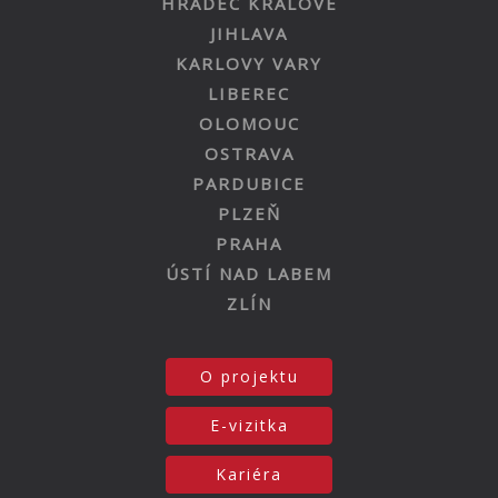
HRADEC KRÁLOVÉ
JIHLAVA
KARLOVY VARY
LIBEREC
OLOMOUC
OSTRAVA
PARDUBICE
PLZEŇ
PRAHA
ÚSTÍ NAD LABEM
ZLÍN
O projektu
E-vizitka
Kariéra