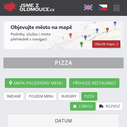
PIZZA
MAPA POLEDNÍHO MENU
PŘEHLED RESTAURACÍ
SNÍDANĚ
POLEDNÍ MENU
BURGERY
PIZZA
S SEBOU
ROZVOZ
DATUM