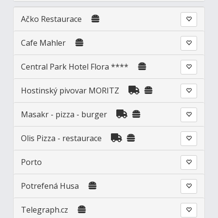
Ačko Restaurace
Cafe Mahler
Central Park Hotel Flora ****
Hostinský pivovar MORITZ
Masakr - pizza - burger
Olis Pizza - restaurace
Porto
Potrefená Husa
Telegraph.cz