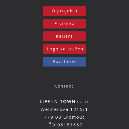
O projektu
E-vizitka
Kariéra
Logo ke stažení
Facebook
Kontakt:
LIFE IN TOWN
s.r.o.
Wellnerova 1215/1
779 00 Olomouc
IČO 05153557