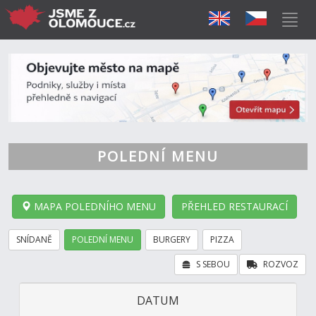
POLEDNÍ MENU
MAPA POLEDNÍHO MENU
PŘEHLED RESTAURACÍ
SNÍDANĚ
POLEDNÍ MENU
BURGERY
PIZZA
S SEBOU
ROZVOZ
DATUM