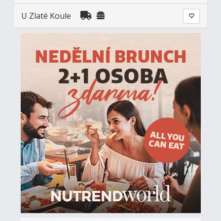
U Zlaté Koule