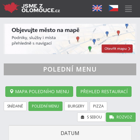
POLEDNÍ MENU
MAPA POLEDNÍHO MENU
PŘEHLED RESTAURACÍ
SNÍDANĚ
POLEDNÍ MENU
BURGERY
PIZZA
S SEBOU
ROZVOZ
DATUM