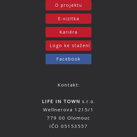
O projektu
E-vizitka
Kariéra
Logo ke stažení
Facebook
Kontakt:
LIFE IN TOWN
s.r.o.
Wellnerova 1215/1
779 00 Olomouc
IČO 05153557