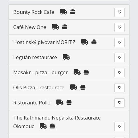
Bounty Rock Cafe
Café New One
Hostinský pivovar MORITZ
Leguán restaurace
Masakr - pizza - burger
Olis Pizza - restaurace
Ristorante Pollo
The Kathmandu Nepálská Restaurace
Olomouc