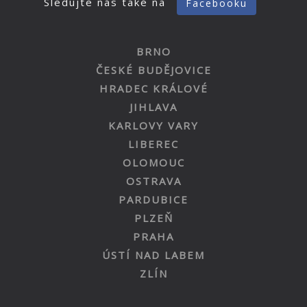
Sledujte nás také na
Facebooku
BRNO
ČESKÉ BUDĚJOVICE
HRADEC KRÁLOVÉ
JIHLAVA
KARLOVY VARY
LIBEREC
OLOMOUC
OSTRAVA
PARDUBICE
PLZEŇ
PRAHA
ÚSTÍ NAD LABEM
ZLÍN