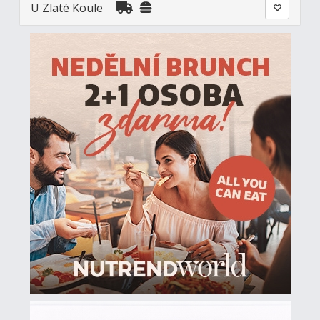
U Zlaté Koule