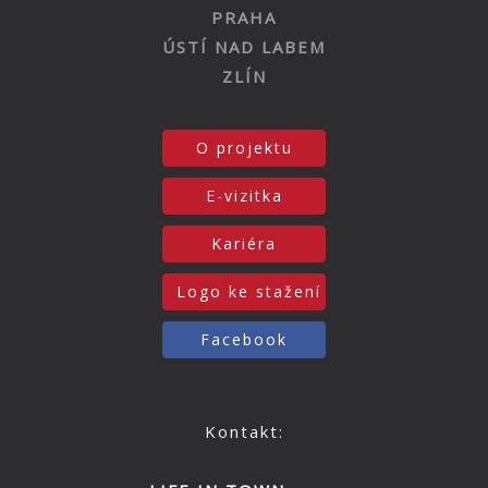
PRAHA
ÚSTÍ NAD LABEM
ZLÍN
O projektu
E-vizitka
Kariéra
Logo ke stažení
Facebook
Kontakt: