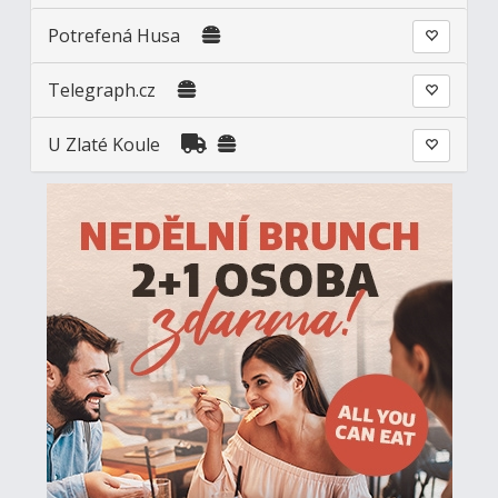
Potrefená Husa
Telegraph.cz
U Zlaté Koule