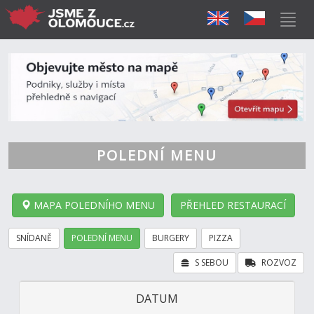
POLEDNÍ MENU
MAPA POLEDNÍHO MENU
PŘEHLED RESTAURACÍ
SNÍDANĚ
POLEDNÍ MENU
BURGERY
PIZZA
S SEBOU
ROZVOZ
DATUM