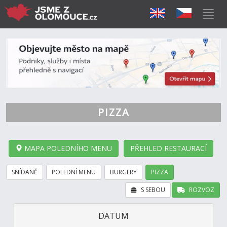
PIZZA
MAPA POLEDNÍHO MENU
PŘEHLED RESTAURACÍ
SNÍDANĚ
POLEDNÍ MENU
BURGERY
PIZZA
S SEBOU
ROZVOZ
DATUM