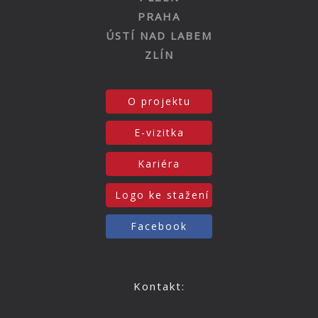
PRAHA
ÚSTÍ NAD LABEM
ZLÍN
O projektu
E-vizitka
Kariéra
Logo ke stažení
Facebook
Kontakt: