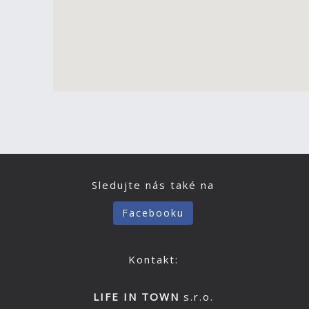
Sledujte nás také na
Facebooku
Kontakt:
LIFE IN TOWN
s.r.o.