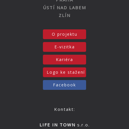
ÚSTÍ NAD LABEM
ZLÍN
O projektu
E-vizitka
Kariéra
Logo ke stažení
Facebook
Kontakt:
LIFE IN TOWN
s.r.o.