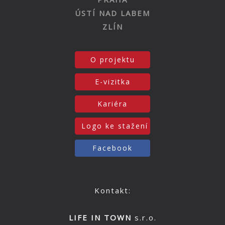
ÚSTÍ NAD LABEM
ZLÍN
O projektu
E-vizitka
Kariéra
Logo ke stažení
Facebook
Kontakt:
LIFE IN TOWN
s.r.o.