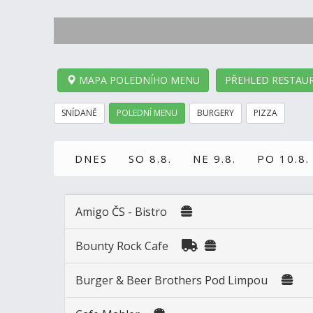
MAPA POLEDNÍHO MENU
PŘEHLED RESTAUR
SNÍDANĚ
POLEDNÍ MENU
BURGERY
PIZZA
DNES
SO 8.8.
NE 9.8.
PO 10.8.
Amigo ČS - Bistro
Bounty Rock Cafe
Burger & Beer Brothers Pod Limpou