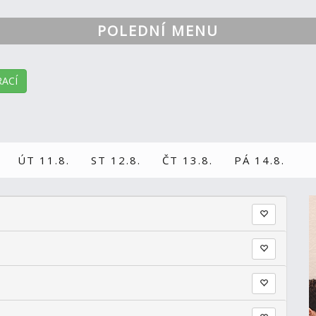
POLEDNÍ MENU
ACÍ
ÚT 11.8.
ST 12.8.
ČT 13.8.
PÁ 14.8.