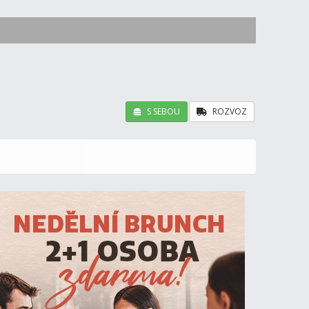
S SEBOU
ROZVOZ