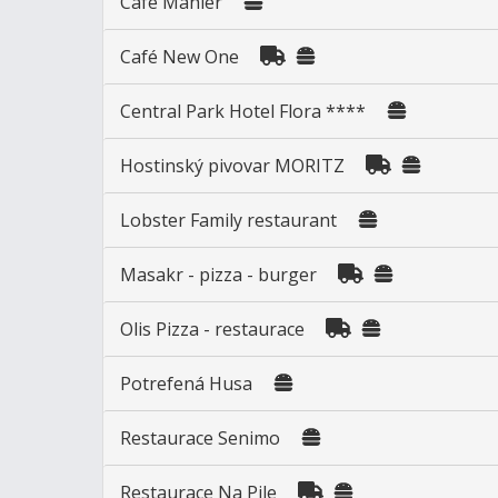
Cafe Mahler
Café New One
Central Park Hotel Flora ****
Hostinský pivovar MORITZ
Lobster Family restaurant
Masakr - pizza - burger
Olis Pizza - restaurace
Potrefená Husa
Restaurace Senimo
Restaurace Na Pile