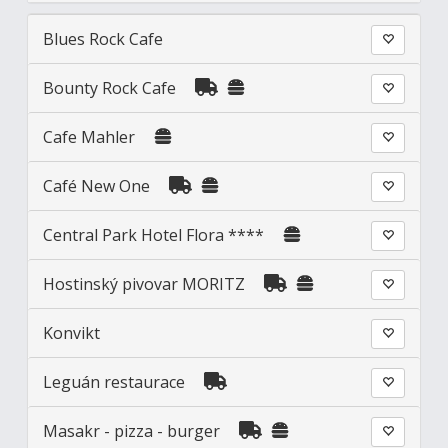
Blues Rock Cafe
Bounty Rock Cafe
Cafe Mahler
Café New One
Central Park Hotel Flora ****
Hostinský pivovar MORITZ
Konvikt
Leguán restaurace
Masakr - pizza - burger