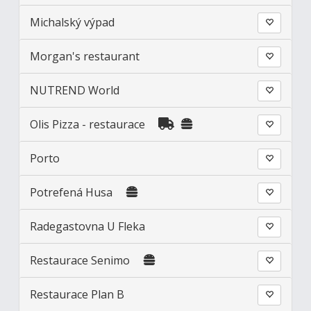
Michalský výpad
Morgan's restaurant
NUTREND World
Olis Pizza - restaurace
Porto
Potrefená Husa
Radegastovna U Fleka
Restaurace Senimo
Restaurace Plan B