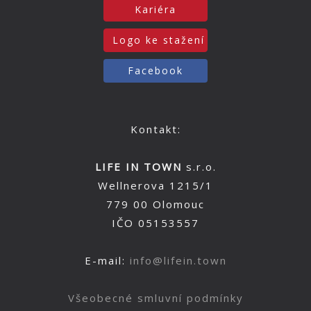
Kariéra
Logo ke stažení
Facebook
Kontakt:
LIFE IN TOWN
s.r.o.
Wellnerova 1215/1
779 00 Olomouc
IČO 05153557
E-mail:
info@lifein.town
Všeobecné smluvní podmínky