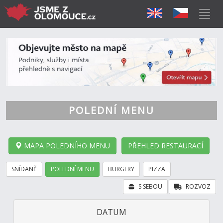
POLEDNÍ MENU
MAPA POLEDNÍHO MENU
PŘEHLED RESTAURACÍ
SNÍDANĚ
POLEDNÍ MENU
BURGERY
PIZZA
S SEBOU
ROZVOZ
DATUM