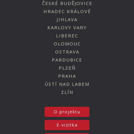
ČESKÉ BUDĚJOVICE
HRADEC KRÁLOVÉ
JIHLAVA
KARLOVY VARY
LIBEREC
OLOMOUC
OSTRAVA
PARDUBICE
PLZEŇ
PRAHA
ÚSTÍ NAD LABEM
ZLÍN
O projektu
E-vizitka