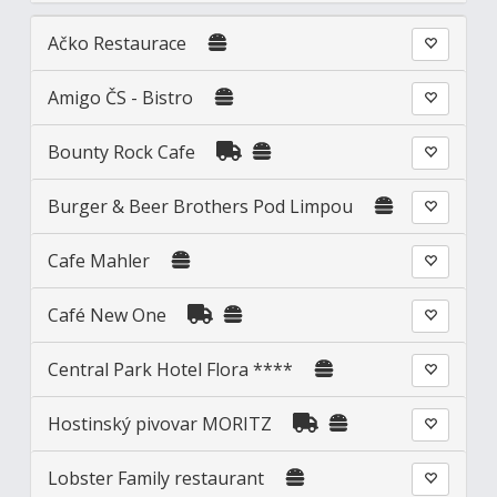
Ačko Restaurace
Amigo ČS - Bistro
Bounty Rock Cafe
Burger & Beer Brothers Pod Limpou
Cafe Mahler
Café New One
Central Park Hotel Flora ****
Hostinský pivovar MORITZ
Lobster Family restaurant