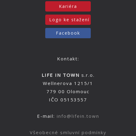
Kariéra
Logo ke stažení
Facebook
Kontakt:
LIFE IN TOWN
s.r.o.
Wellnerova 1215/1
779 00 Olomouc
IČO 05153557
E-mail:
info@lifein.town
Všeobecné smluvní podmínky