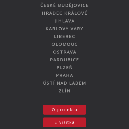
ČESKÉ BUDĚJOVICE
HRADEC KRÁLOVÉ
JIHLAVA
KARLOVY VARY
LIBEREC
OLOMOUC
OSTRAVA
PARDUBICE
PLZEŇ
PRAHA
ÚSTÍ NAD LABEM
ZLÍN
O projektu
E-vizitka