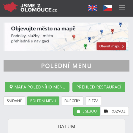
POLEDNÍ MENU
MAPA POLEDNÍHO MENU
PŘEHLED RESTAURACÍ
SNÍDANĚ
POLEDNÍ MENU
BURGERY
PIZZA
S SEBOU
ROZVOZ
DATUM