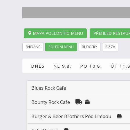
MAPA POLEDNÍHO MENU
PŘEHLED RESTAUR
SNÍDANĚ
POLEDNÍ MENU
BURGERY
PIZZA
DNES
NE 9.8.
PO 10.8.
ÚT 11.8
Blues Rock Cafe
Bounty Rock Cafe
Burger & Beer Brothers Pod Limpou