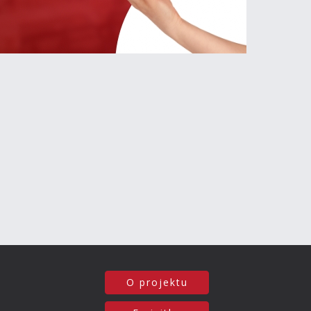
O projektu