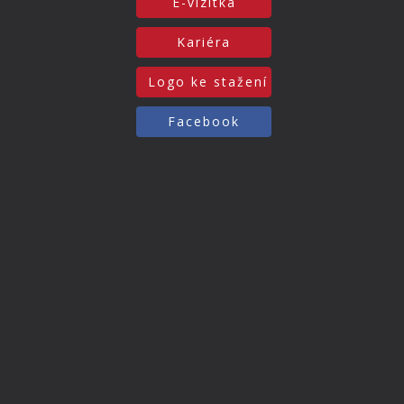
E-vizitka
Kariéra
Logo ke stažení
Facebook