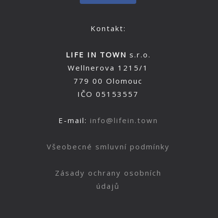
Kontakt:
LIFE IN TOWN
s.r.o.
Wellnerova 1215/1
779 00 Olomouc
IČO 05153557
E-mail:
info@lifein.town
Všeobecné smluvní podmínky
Zásady ochrany osobních
údajů