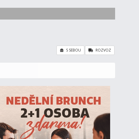
S SEBOU
ROZVOZ