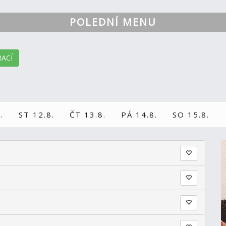
POLEDNÍ MENU
ACÍ
.
ST 12.8.
ČT 13.8.
PÁ 14.8.
SO 15.8.