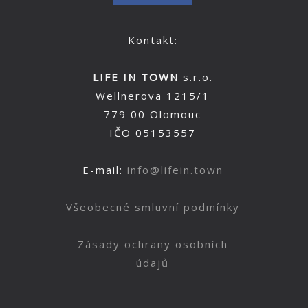
Kontakt:
LIFE IN TOWN
s.r.o.
Wellnerova 1215/1
779 00 Olomouc
IČO 05153557
E-mail:
info@lifein.town
Všeobecné smluvní podmínky
Zásady ochrany osobních
údajů