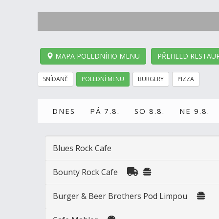
MAPA POLEDNÍHO MENU
PŘEHLED RESTAUR
SNÍDANĚ
POLEDNÍ MENU
BURGERY
PIZZA
DNES
PÁ 7.8.
SO 8.8.
NE 9.8.
Blues Rock Cafe
Bounty Rock Cafe
Burger & Beer Brothers Pod Limpou