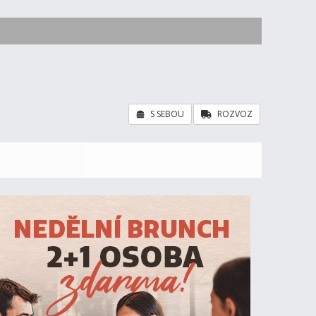
S SEBOU
ROZVOZ