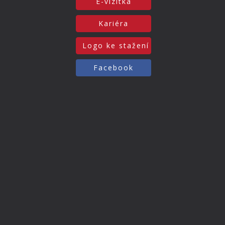
E-vizitka
Kariéra
Logo ke stažení
Facebook