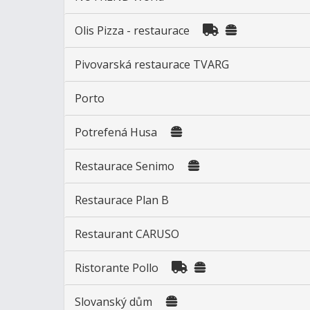
Olis Pizza - restaurace
Pivovarská restaurace TVARG
Porto
Potrefená Husa
Restaurace Senimo
Restaurace Plan B
Restaurant CARUSO
Ristorante Pollo
Slovanský dům