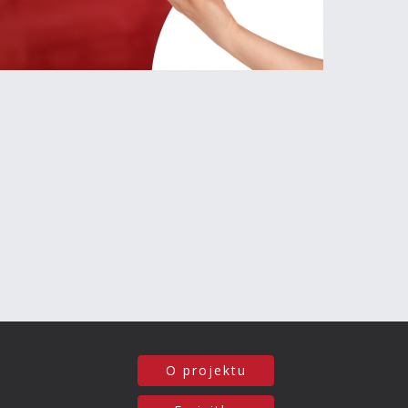
O projektu