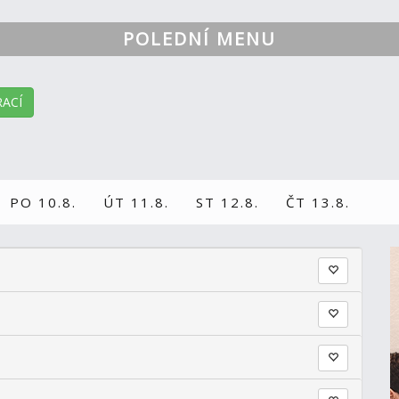
POLEDNÍ MENU
ACÍ
PO 10.8.
ÚT 11.8.
ST 12.8.
ČT 13.8.