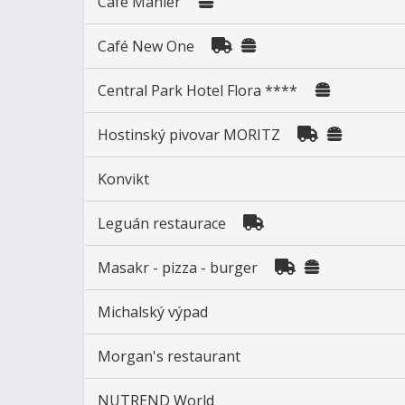
Cafe Mahler
Café New One
Central Park Hotel Flora ****
Hostinský pivovar MORITZ
Konvikt
Leguán restaurace
Masakr - pizza - burger
Michalský výpad
Morgan's restaurant
NUTREND World